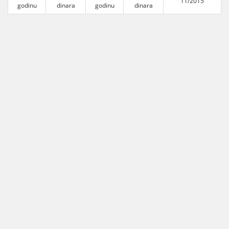
11/2015
godinu
dinara
godinu
dinara