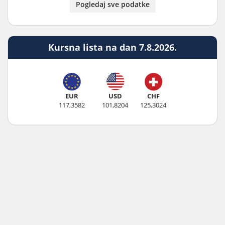
Pogledaj sve podatke
Kursna lista na dan 7.8.2026.
EUR
USD
CHF
117,3582
101,8204
125,3024