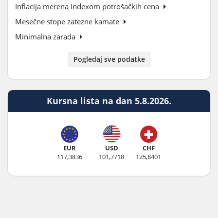
Inflacija merena Indexom potrošačkih cena
Mesečne stope zatezne kamate
Minimalna zarada
Pogledaj sve podatke
Kursna lista na dan 5.8.2026.
EUR
USD
CHF
117,3836
101,7718
125,8401