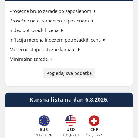
Prosečne bruto zarade po zaposlenom
Prosečne neto zarade po zaposlenom
Index potrošačkih cena
Inflacija merena Indexom potrošačkih cena
Mesečne stope zatezne kamate
Minimalna zarada
Pogledaj sve podatke
Kursna lista na dan 6.8.2026.
EUR
USD
CHF
117,3726
101,6213
125,8552