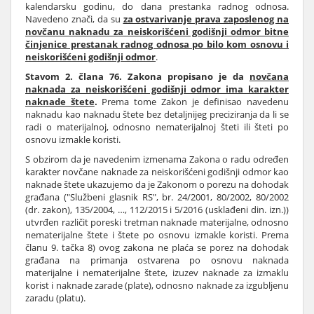
kalendarsku godinu, do dana prestanka radnog odnosa.
Navedeno znači, da su
za ostvarivanje prava zaposlenog na
novčanu naknadu za neiskorišćeni godišnji odmor bitne
činjenice prestanak radnog odnosa po bilo kom osnovu i
neiskorišćeni godišnji odmor
.
Stavom 2. člana 76. Zakona propisano je da
novčana
naknada za neiskorišćeni godišnji odmor ima karakter
naknade štete
.
Prema tome Zakon je definisao navedenu
naknadu kao naknadu štete bez detaljnijeg preciziranja da li se
radi o materijalnoj, odnosno nematerijalnoj šteti ili šteti po
osnovu izmakle koristi.
S obzirom da je navedenim izmenama Zakona o radu određen
karakter novčane naknade za neiskorišćeni godišnji odmor kao
naknade štete ukazujemo da je Zakonom o porezu na dohodak
građana ("Službeni glasnik RS", br. 24/2001, 80/2002, 80/2002
(dr. zakon), 135/2004, …, 112/2015 i 5/2016 (usklađeni din. izn.))
utvrđen različit poreski tretman naknade materijalne, odnosno
nematerijalne štete i štete po osnovu izmakle koristi. Prema
članu 9. tačka 8) ovog zakona ne plaća se porez na dohodak
građana na primanja ostvarena po osnovu naknada
materijalne i nematerijalne štete, izuzev naknade za izmaklu
korist i naknade zarade (plate), odnosno naknade za izgubljenu
zaradu (platu).