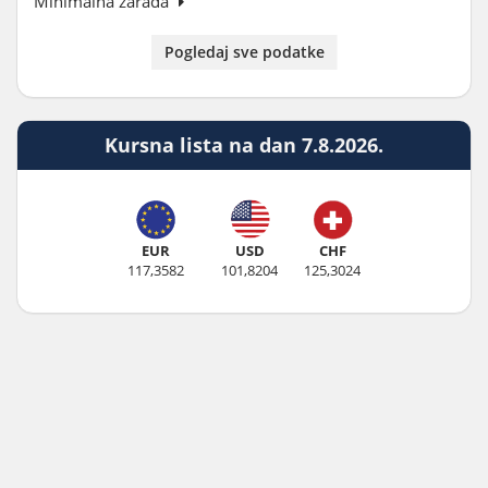
Minimalna zarada
Pogledaj sve podatke
Kursna lista na dan 7.8.2026.
EUR
USD
CHF
117,3582
101,8204
125,3024