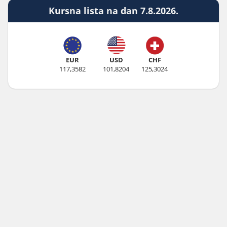
Kursna lista na dan 7.8.2026.
EUR
USD
CHF
117,3582
101,8204
125,3024