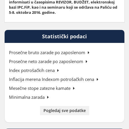
informisati u časopisima REVIZOR, BUDŽET, elektronskoj
bazi IPC.FiP, kao i na seminaru koji se održava na Paliću od
5-8. oktobra 2016. godine.
Statistički podaci
Prosečne bruto zarade po zaposlenom
Prosečne neto zarade po zaposlenom
Index potrošačkih cena
Inflacija merena Indexom potrošačkih cena
Mesečne stope zatezne kamate
Minimalna zarada
Pogledaj sve podatke