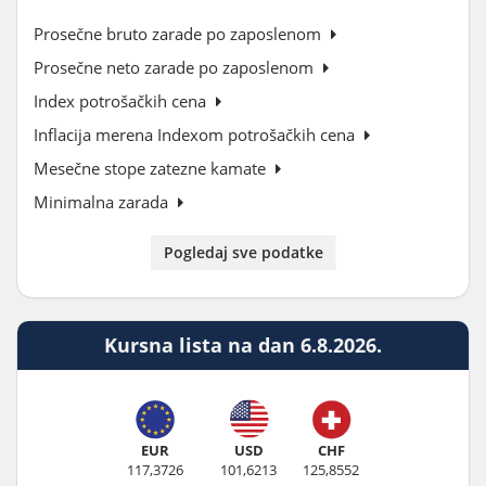
Prosečne bruto zarade po zaposlenom
Prosečne neto zarade po zaposlenom
Index potrošačkih cena
Inflacija merena Indexom potrošačkih cena
Mesečne stope zatezne kamate
Minimalna zarada
Pogledaj sve podatke
Kursna lista na dan 6.8.2026.
EUR
USD
CHF
117,3726
101,6213
125,8552