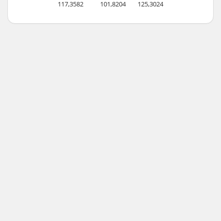
117,3582
101,8204
125,3024