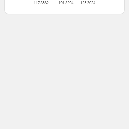
117,3582
101,8204
125,3024