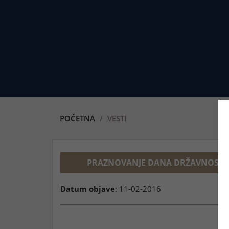
POČETNA
VESTI
PRAZNOVANJE DANA DRŽAVNOSTI SRB
Datum objave
: 11-02-2016