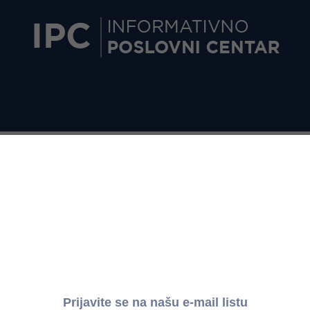
IJE - NERADNI DANI 15. I 16. FEBRUAR 2016. GODINE