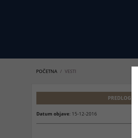
POČETNA
VESTI
PREDLOG IZ
Datum objave
: 15-12-2016