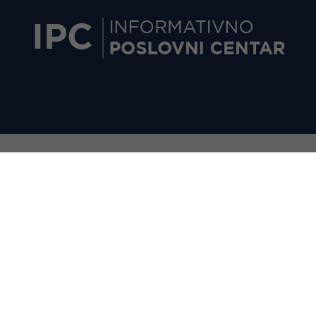
MENA I DOPUNA ZAKONA O PDV