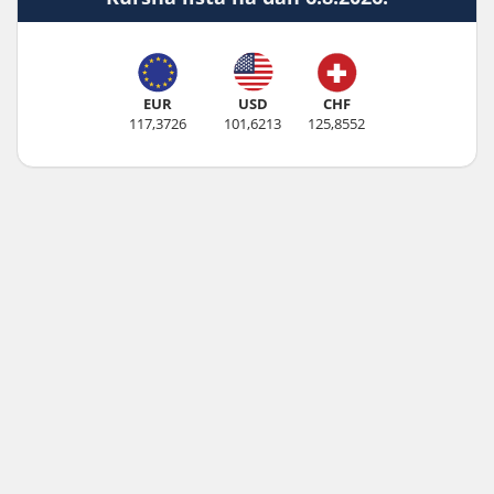
EUR
USD
CHF
117,3726
101,6213
125,8552