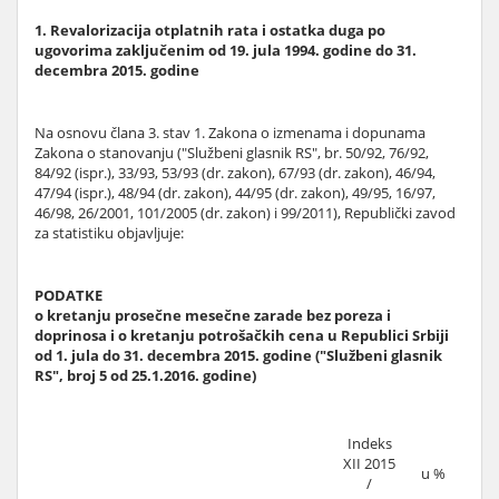
1. Revalorizacija otplatnih rata i ostatka duga po
ugovorima zaključenim od 19. jula 1994. godine do 31.
decembra 2015. godine
Na osnovu člana 3. stav 1. Zakona o izmenama i dopunama
Zakona o stanovanju ("Službeni glasnik RS", br. 50/92, 76/92,
84/92 (ispr.), 33/93, 53/93 (dr. zakon), 67/93 (dr. zakon), 46/94,
47/94 (ispr.), 48/94 (dr. zakon), 44/95 (dr. zakon), 49/95, 16/97,
46/98, 26/2001, 101/2005 (dr. zakon) i 99/2011), Republički zavod
za statistiku objavljuje:
PODATKE
o kretanju prosečne mesečne zarade bez poreza i
doprinosa i o kretanju potrošačkih cena u Republici Srbiji
od 1. jula do 31. decembra 2015. godine ("Službeni glasnik
RS", broj 5 od 25.1.2016. godine)
Indeks
XII 2015
u %
/