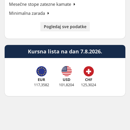
Mesečne stope zatezne kamate
Minimalna zarada
Pogledaj sve podatke
Kursna lista na dan 7.8.2026.
EUR
USD
CHF
117,3582
101,8204
125,3024