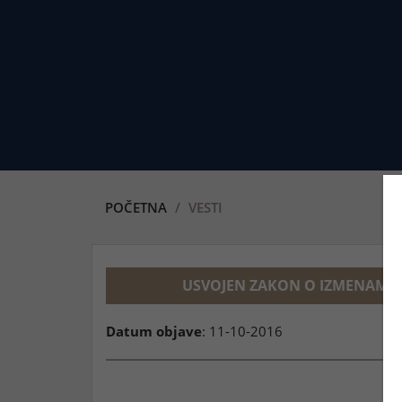
POČETNA
VESTI
USVOJEN ZAKON O IZMENAMA
Datum objave
: 11-10-2016