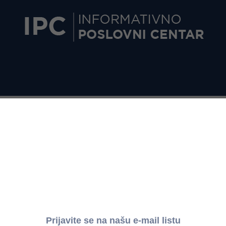
 ZAKONA O FINANSIRANJU LOKALNE SAMOUPRAVE