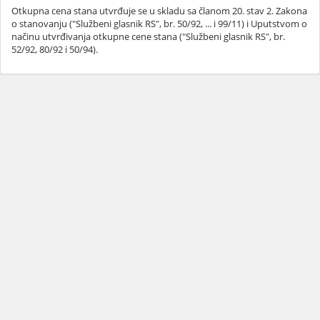
Otkupna cena stana utvrđuje se u skladu sa članom 20. stav 2. Zakona
o stanovanju ("Službeni glasnik RS", br. 50/92, ... i 99/11) i Uputstvom o
načinu utvrđivanja otkupne cene stana ("Službeni glasnik RS", br.
52/92, 80/92 i 50/94).