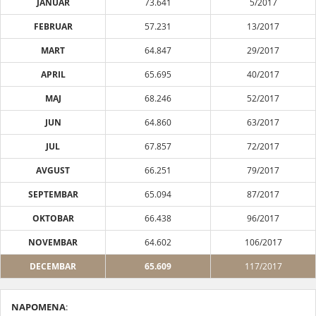
JANUAR
73.641
5/2017
FEBRUAR
57.231
13/2017
MART
64.847
29/2017
APRIL
65.695
40/2017
MAJ
68.246
52/2017
JUN
64.860
63/2017
JUL
67.857
72/2017
AVGUST
66.251
79/2017
SEPTEMBAR
65.094
87/2017
OKTOBAR
66.438
96/2017
NOVEMBAR
64.602
106/2017
DECEMBAR
65.609
117/2017
NAPOMENA
: