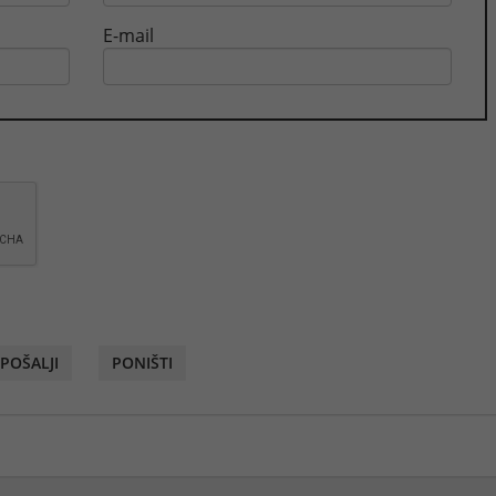
E-mail
POŠALJI
PONIŠTI