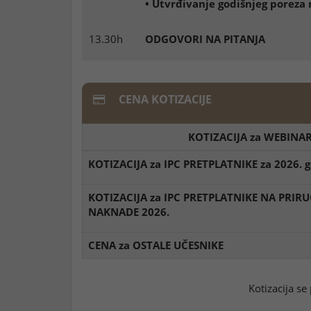
• Utvrđivanje godišnjeg poreza
13.30h
ODGOVORI NA PITANJA
CENA KOTIZACIJE
KOTIZACIJA za WEBINA
KOTIZACIJA za IPC PRETPLATNIKE za 2026. 
KOTIZACIJA za IPC PRETPLATNIKE NA PRIRU
NAKNADE 2026.
CENA za OSTALE UČESNIKE
Kotizacija se