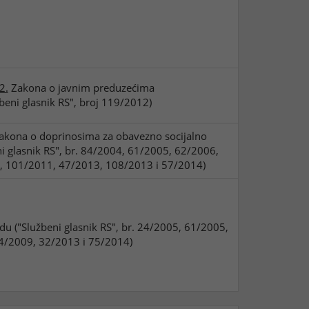
2.
Zakona o javnim preduzećima
žbeni glasnik RS", broj 119/2012)
kona o doprinosima za obavezno socijalno
ni glasnik RS", br. 84/2004, 61/2005, 62/2006,
, 101/2011, 47/2013, 108/2013 i 57/2014)
u ("Službeni glasnik RS", br. 24/2005, 61/2005,
4/2009, 32/2013 i 75/2014)