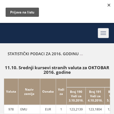
Toggl
navig
STATISTIČKI PODACI ZA 2016. GODINU
SREDNJI KURSEVI 
11.10. Srednji kursevi stranih valuta za OKTOBAR
2016. godine
Naziv
Važi
Valuta
Oznaka
Broj 190
Broj 191
Bro
zemlje
za
Važi za
Važi za
Važ
3.10.2016.
4.10.2016.
5.10
978
EMU
EUR
1
123,2139
123,1804
123