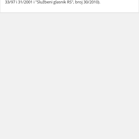
33/97 i 31/2001 i "Službeni glasnik RS", broj 30/2010).