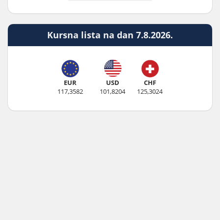
Kursna lista na dan 7.8.2026.
EUR
USD
CHF
117,3582
101,8204
125,3024