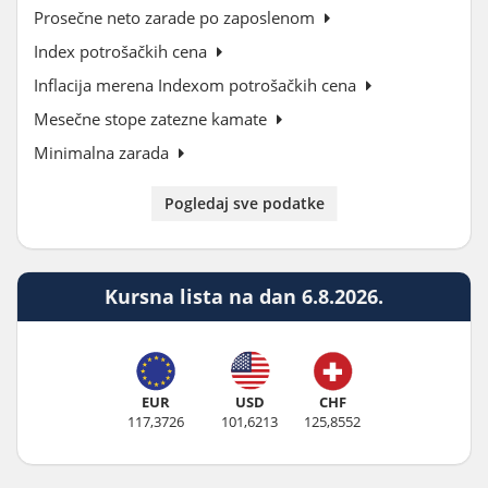
Prosečne neto zarade po zaposlenom
Index potrošačkih cena
Inflacija merena Indexom potrošačkih cena
Mesečne stope zatezne kamate
Minimalna zarada
Pogledaj sve podatke
Kursna lista na dan 6.8.2026.
EUR
USD
CHF
117,3726
101,6213
125,8552