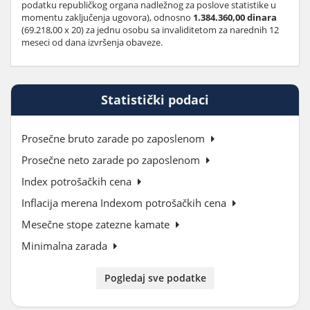
podatku republičkog organa nadležnog za poslove statistike u
momentu zaključenja ugovora), odnosno
1.384.360,00 dinara
(69.218,00 x 20) za jednu osobu sa invaliditetom za narednih 12
meseci od dana izvršenja obaveze.
Statistički podaci
Prosečne bruto zarade po zaposlenom
Prosečne neto zarade po zaposlenom
Index potrošačkih cena
Inflacija merena Indexom potrošačkih cena
Mesečne stope zatezne kamate
Minimalna zarada
Pogledaj sve podatke