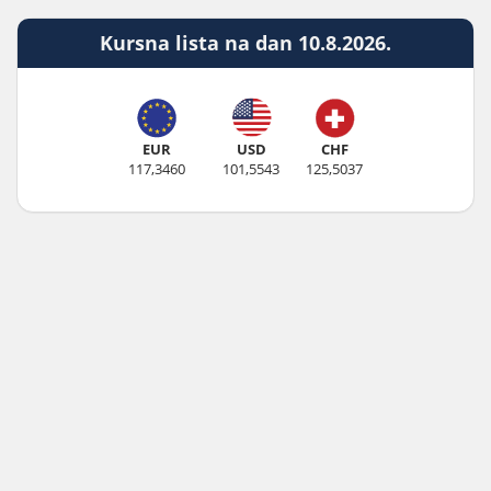
Kursna lista na dan 10.8.2026.
EUR
USD
CHF
117,3460
101,5543
125,5037