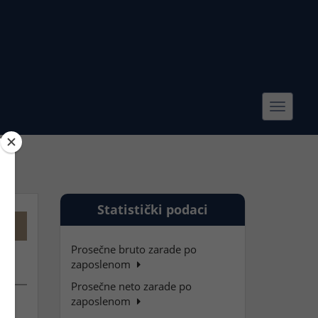
Toggle
navigat
Statistički podaci
Prosečne bruto zarade po
zaposlenom
Prosečne neto zarade po
zaposlenom