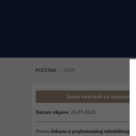
POČETNA
VESTI
Iznos naknade za nezapošlja
Datum objave
: 25-07-2025
Prema
Zakonu o profesionalnoj rehabilitaciji i