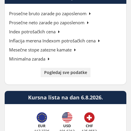
Prosečne bruto zarade po zaposlenom
Prosečne neto zarade po zaposlenom
Index potrošačkih cena
Inflacija merena Indexom potrošačkih cena
Mesečne stope zatezne kamate
Minimalna zarada
Pogledaj sve podatke
Kursna lista na dan 6.8.2026.
EUR
USD
CHF