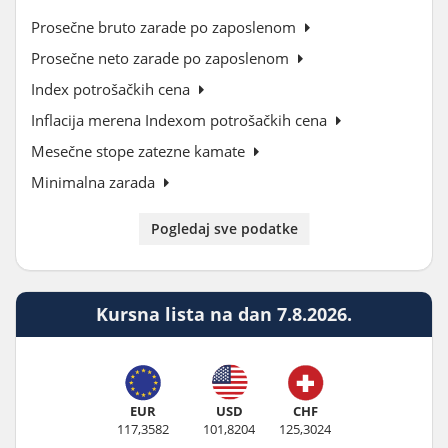
Prosečne bruto zarade po zaposlenom
Prosečne neto zarade po zaposlenom
Index potrošačkih cena
Inflacija merena Indexom potrošačkih cena
Mesečne stope zatezne kamate
Minimalna zarada
Pogledaj sve podatke
Kursna lista na dan 7.8.2026.
EUR
USD
CHF
117,3582
101,8204
125,3024