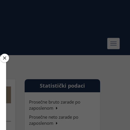
Toggle
navigat
Statistički podaci
Prosečne bruto zarade po
zaposlenom
Prosečne neto zarade po
zaposlenom