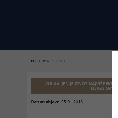
POČETNA
VESTI
OBJAVLJEN JE IZNOS NAJVIŠE GO
OSIGURANJE Z
Datum objave
: 05-01-2018