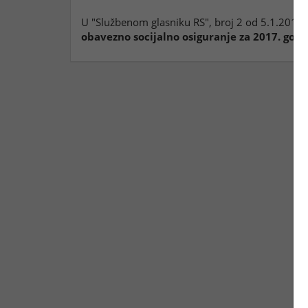
U "Službenom glasniku RS", broj 2 od 5.1.2018.
obavezno socijalno osiguranje za 2017. godin