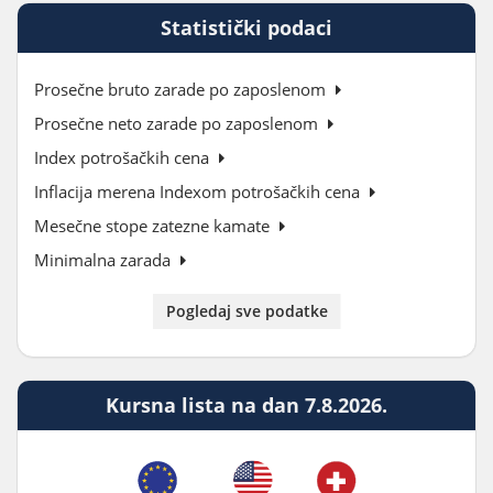
Statistički podaci
Prosečne bruto zarade po zaposlenom
Prosečne neto zarade po zaposlenom
Index potrošačkih cena
Inflacija merena Indexom potrošačkih cena
Mesečne stope zatezne kamate
Minimalna zarada
Pogledaj sve podatke
Kursna lista na dan 7.8.2026.