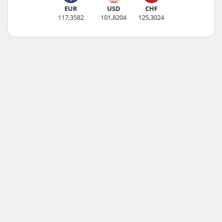
EUR
USD
CHF
117,3582
101,8204
125,3024