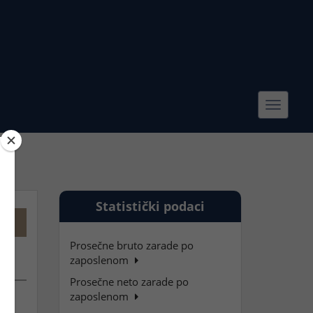
Toggle
navigat
Statistički podaci
Prosečne bruto zarade po
zaposlenom
Prosečne neto zarade po
zaposlenom