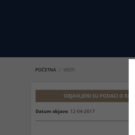
POČETNA
VESTI
OBJAVLJENI SU PODACI O KR
Datum objave
: 12-04-2017