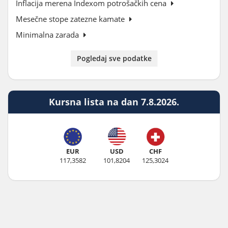
Inflacija merena Indexom potrošačkih cena
Mesečne stope zatezne kamate
Minimalna zarada
Pogledaj sve podatke
Kursna lista na dan 7.8.2026.
EUR
USD
CHF
117,3582
101,8204
125,3024