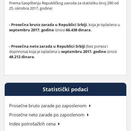
Prema Saopštenju Republičkog zavoda za statistiku broj 290 od
25. oktobra 2017. godine:
- Prosečna bruto zarada u Republici Srbiji
, koja je isplaćena u
septembru 2017. godine
iznosi
66.438 dinara
.
- Prosečna neto zarada u Republici Srbiji
(bez poreza i
doprinosa) koja je isplaćena u
septembru 2017. godine
iznosi
48.212 dinara
.
Statistički podaci
Prosečne bruto zarade po zaposlenom
Prosečne neto zarade po zaposlenom
Index potrošačkih cena