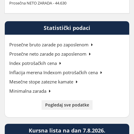
Prosečna NETO ZARADA - 44.630
Statistički podaci
Prosečne bruto zarade po zaposlenom
Prosečne neto zarade po zaposlenom
Index potrošačkih cena
Inflacija merena Indexom potrošačkih cena
Mesečne stope zatezne kamate
Minimalna zarada
Pogledaj sve podatke
Kursna lista na dan 7.8.2026.