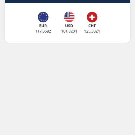
EUR
USD
CHF
117,3582
101,8204
125,3024