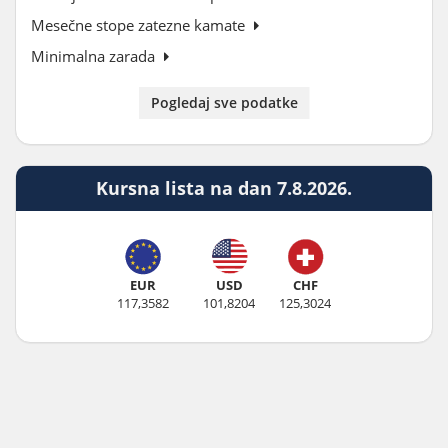
Mesečne stope zatezne kamate
Minimalna zarada
Pogledaj sve podatke
Kursna lista na dan 7.8.2026.
EUR
USD
CHF
117,3582
101,8204
125,3024