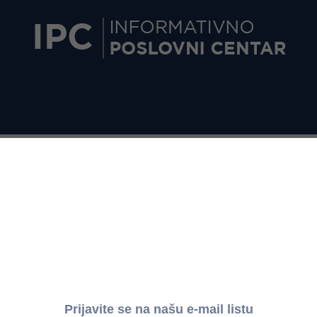
 zarada za mart 2026. godine
iku broj 134 od 25. maja 2026. godine: