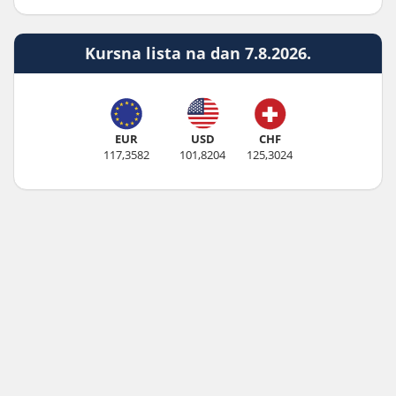
Kursna lista na dan 7.8.2026.
EUR
USD
CHF
117,3582
101,8204
125,3024