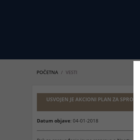
POČETNA
VESTI
USVOJEN JE AKCIONI PLAN ZA SPROVO
S
Datum objave
: 04-01-2018