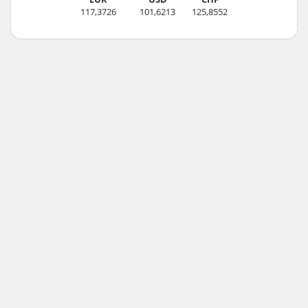
117,3726
101,6213
125,8552