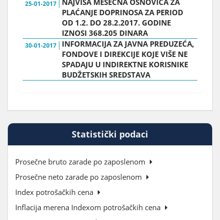
NAJVIŠA MESEČNA OSNOVICA ZA
25-01-2017
PLAĆANJE DOPRINOSA ZA PERIOD
OD 1.2. DO 28.2.2017. GODINE
IZNOSI 368.205 DINARA
INFORMACIJA ZA JAVNA PREDUZEĆA,
30-01-2017
FONDOVE I DIREKCIJE KOJE VIŠE NE
SPADAJU U INDIREKTNE KORISNIKE
BUDŽETSKIH SREDSTAVA
Statistički podaci
Prosečne bruto zarade po zaposlenom
Prosečne neto zarade po zaposlenom
Index potrošačkih cena
Inflacija merena Indexom potrošačkih cena