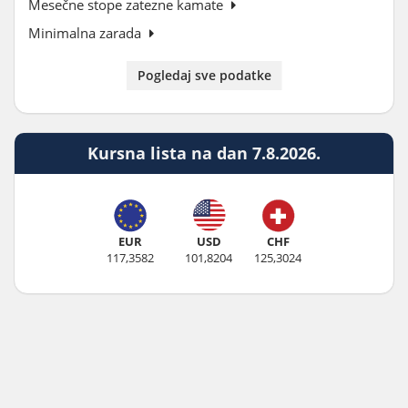
Mesečne stope zatezne kamate
Minimalna zarada
Pogledaj sve podatke
Kursna lista na dan 7.8.2026.
EUR
USD
CHF
117,3582
101,8204
125,3024