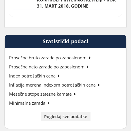
31. MART 2018. GODINE
Statistički podaci
Prosečne bruto zarade po zaposlenom
Prosečne neto zarade po zaposlenom
Index potrošačkih cena
Inflacija merena Indexom potrošačkih cena
Mesečne stope zatezne kamate
Minimalna zarada
Pogledaj sve podatke