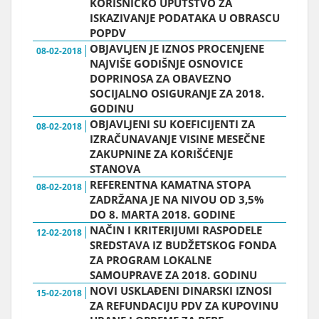
KORISNIČKO UPUTSTVO ZA
ISKAZIVANJE PODATAKA U OBRASCU
POPDV
OBJAVLJEN JE IZNOS PROCENJENE
08-02-2018
NAJVIŠE GODIŠNJE OSNOVICE
DOPRINOSA ZA OBAVEZNO
SOCIJALNO OSIGURANJE ZA 2018.
GODINU
OBJAVLJENI SU KOEFICIJENTI ZA
08-02-2018
IZRAČUNAVANJE VISINE MESEČNE
ZAKUPNINE ZA KORIŠĆENJE
STANOVA
REFERENTNA KAMATNA STOPA
08-02-2018
ZADRŽANA JE NA NIVOU OD 3,5%
DO 8. MARTA 2018. GODINE
NAČIN I KRITERIJUMI RASPODELE
12-02-2018
SREDSTAVA IZ BUDŽETSKOG FONDA
ZA PROGRAM LOKALNE
SAMOUPRAVE ZA 2018. GODINU
NOVI USKLAĐENI DINARSKI IZNOSI
15-02-2018
ZA REFUNDACIJU PDV ZA KUPOVINU