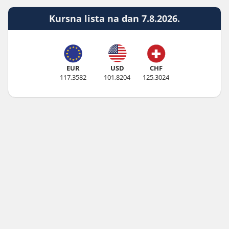
Kursna lista na dan 7.8.2026.
EUR
USD
CHF
117,3582
101,8204
125,3024