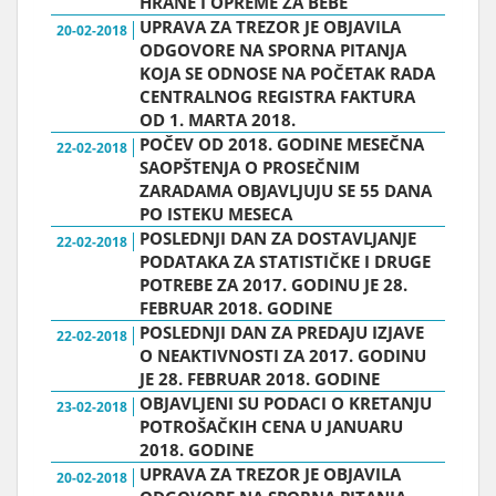
HRANE I OPREME ZA BEBE
UPRAVA ZA TREZOR JE OBJAVILA
20-02-2018
ODGOVORE NA SPORNA PITANJA
KOJA SE ODNOSE NA POČETAK RADA
CENTRALNOG REGISTRA FAKTURA
OD 1. MARTA 2018.
POČEV OD 2018. GODINE MESEČNA
22-02-2018
SAOPŠTENJA O PROSEČNIM
ZARADAMA OBJAVLJUJU SE 55 DANA
PO ISTEKU MESECA
POSLEDNJI DAN ZA DOSTAVLJANJE
22-02-2018
PODATAKA ZA STATISTIČKE I DRUGE
POTREBE ZA 2017. GODINU JE 28.
FEBRUAR 2018. GODINE
POSLEDNJI DAN ZA PREDAJU IZJAVE
22-02-2018
O NEAKTIVNOSTI ZA 2017. GODINU
JE 28. FEBRUAR 2018. GODINE
OBJAVLJENI SU PODACI O KRETANJU
23-02-2018
POTROŠAČKIH CENA U JANUARU
2018. GODINE
UPRAVA ZA TREZOR JE OBJAVILA
20-02-2018