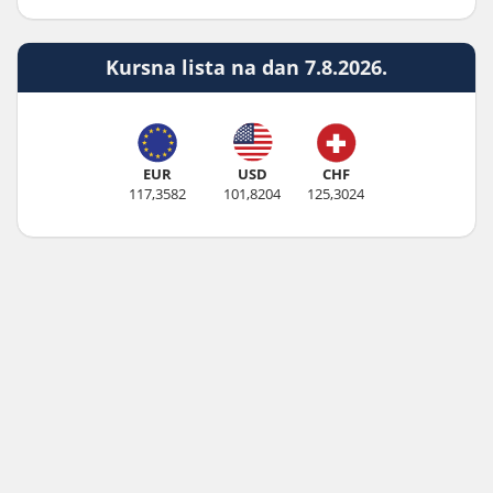
Kursna lista na dan 7.8.2026.
EUR
USD
CHF
117,3582
101,8204
125,3024