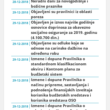
Neradni dani za novogodišnje i
28-12-2018
božićne praznike
Objavljeni su pravilnici iz oblasti
29-12-2018
poreza
Objavljen je iznos najviše godišnje
29-12-2018
osnovice doprinosa za obavezno
socijalno osiguranje za 2019. godinu
(4.100.700 din.)
Objavljene su odluke koje se
29-12-2018
odnose na carinske dažbine na
određenu robu
Izmene i dopune Pravilnika o
29-12-2018
standardnom klasifikacionom
okviru i Kontnom planu za
budžetski sistem
Izmene i dopune Pravilnika o
29-12-2018
načinu pripreme, sastavljanja i
podnošenja finansijskih izveštaja
korisnika budžetskih sredstava i
korisnika sredstava OSO
Izmene i dopune Pravilnika o
29-12-2018