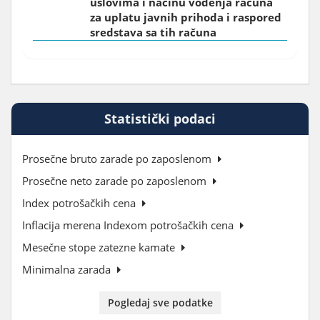
uslovima i načinu vođenja računa
za uplatu javnih prihoda i raspored
sredstava sa tih računa
Statistički podaci
Prosečne bruto zarade po zaposlenom
Prosečne neto zarade po zaposlenom
Index potrošačkih cena
Inflacija merena Indexom potrošačkih cena
Mesečne stope zatezne kamate
Minimalna zarada
Pogledaj sve podatke