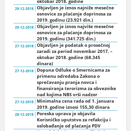
oktobar 2018. godine
Objavljen je iznos najniže mesečne
29-12-2018
osnovice za plaćanje doprinosa za
2019. godinu (23.921 din.)
Objavljen je iznos najviše mesečne
29-12-2018
osnovice za plaćanje doprinosa za
2019. godinu (341.725 din.)
Objavljen je podatak o prosečnoj
27-12-2018
zaradi za period novembar 2017. –
oktobar 2018. godine (68.345
dinara)
Dopuna Odluke o Smernicama za
27-12-2018
primenu odredaba Zakona o
sprečavanju pranja novca i
finansiranja terorizma za obveznike
nad kojima NBS vrši nadzor
Minimalna cena rada od 1. januara
27-12-2018
2019. godine iznosi 155,30 dinara
Poreska uprava je objavila
28-12-2018
Korisničko uputstvo za refakciju i
oslobađanje od plaćanja PDV